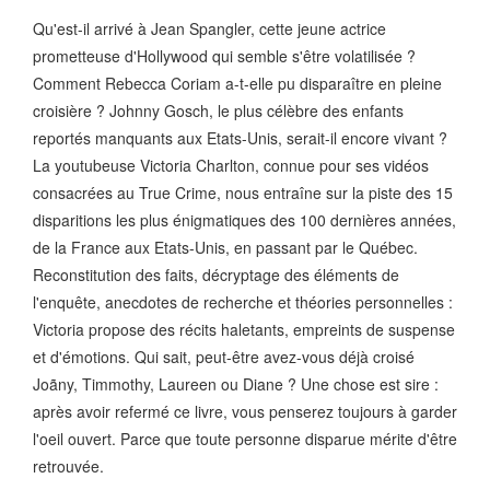
Qu'est-il arrivé à Jean Spangler, cette jeune actrice
prometteuse d'Hollywood qui semble s'être volatilisée ?
Comment Rebecca Coriam a-t-elle pu disparaître en pleine
croisière ? Johnny Gosch, le plus célèbre des enfants
reportés manquants aux Etats-Unis, serait-il encore vivant ?
La youtubeuse Victoria Charlton, connue pour ses vidéos
consacrées au True Crime, nous entraîne sur la piste des 15
disparitions les plus énigmatiques des 100 dernières années,
de la France aux Etats-Unis, en passant par le Québec.
Reconstitution des faits, décryptage des éléments de
l'enquête, anecdotes de recherche et théories personnelles :
Victoria propose des récits haletants, empreints de suspense
et d'émotions. Qui sait, peut-être avez-vous déjà croisé
Joãny, Timmothy, Laureen ou Diane ? Une chose est sire :
après avoir refermé ce livre, vous penserez toujours à garder
l'oeil ouvert. Parce que toute personne disparue mérite d'être
retrouvée.