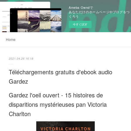
Ameba Owndで
あなただけのホームページやブログをつ
くろう
今すぐ試す
Home
2021.04.26 16:18
Téléchargements gratuits d'ebook audio
Gardez
Gardez l'oeil ouvert - 15 histoires de
disparitions mystérieuses pan Victoria
Charlton