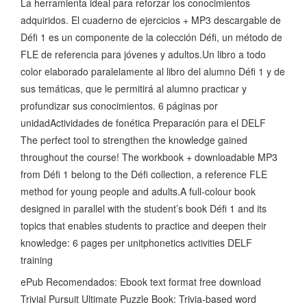
La herramienta ideal para reforzar los conocimientos
adquiridos. El cuaderno de ejercicios + MP3 descargable de
Défi 1 es un componente de la colección Défi, un método de
FLE de referencia para jóvenes y adultos.Un libro a todo
color elaborado paralelamente al libro del alumno Défi 1 y de
sus temáticas, que le permitirá al alumno practicar y
profundizar sus conocimientos. 6 páginas por
unidadActividades de fonética Preparación para el DELF
The perfect tool to strengthen the knowledge gained
throughout the course! The workbook + downloadable MP3
from Défi 1 belong to the Défi collection, a reference FLE
method for young people and adults.A full-colour book
designed in parallel with the student’s book Défi 1 and its
topics that enables students to practice and deepen their
knowledge: 6 pages per unitphonetics activities DELF
training
ePub Recomendados: Ebook text format free download
Trivial Pursuit Ultimate Puzzle Book: Trivia-based word