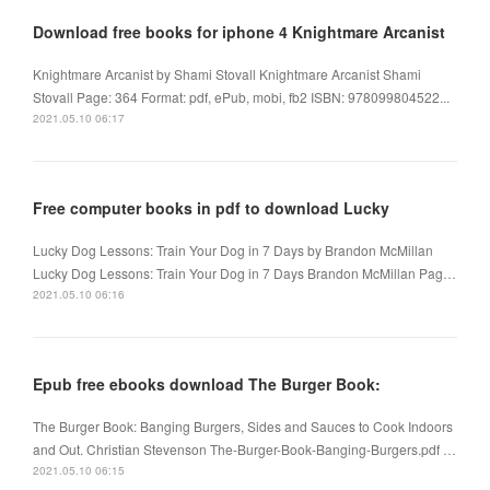
Download free books for iphone 4 Knightmare Arcanist
Knightmare Arcanist by Shami Stovall Knightmare Arcanist Shami
Stovall Page: 364 Format: pdf, ePub, mobi, fb2 ISBN: 978099804522...
2021.05.10 06:17
Free computer books in pdf to download Lucky
Lucky Dog Lessons: Train Your Dog in 7 Days by Brandon McMillan
Lucky Dog Lessons: Train Your Dog in 7 Days Brandon McMillan Pag…
2021.05.10 06:16
Epub free ebooks download The Burger Book:
The Burger Book: Banging Burgers, Sides and Sauces to Cook Indoors
and Out. Christian Stevenson The-Burger-Book-Banging-Burgers.pdf …
2021.05.10 06:15