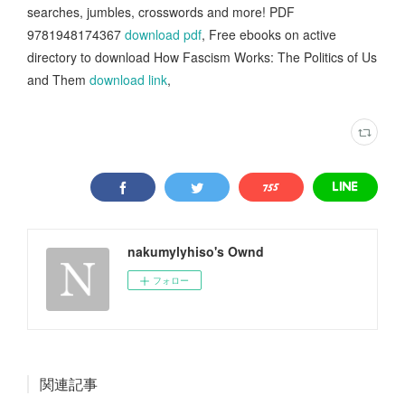
searches, jumbles, crosswords and more! PDF
9781948174367
download pdf
, Free ebooks on active
directory to download How Fascism Works: The Politics of Us
and Them
download link
,
nakumylyhiso's Ownd
フォロー
関連記事